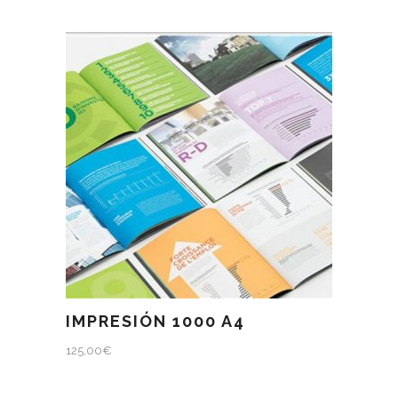
IMPRESIÓN 1000 A4
125,00
€